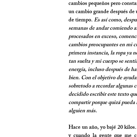
cambios pequeños pero consta
un cambio grande después de u
de tiempo.
Es así como, despu
semanas de andar comiendo azú
procesados en exceso, comencé
cambios preocupantes en mi c
primera instancia, la ropa ya 
tan suelta y mi cuerpo se sentí
energía, incluso después de h
bien. Con el objetivo de ayuda
sobretodo a recordar algunas c
decidido escribir este texto qu
compartir porque quizá pueda 
alguien más.
Hace un año, yo bajé 20 kilos.
y cuando la gente que me co