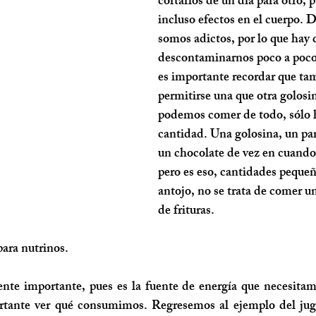
cortarlos de un día para otro, 
incluso efectos en el cuerpo. 
somos adictos, por lo que hay 
descontaminarnos poco a poco 
es importante recordar que ta
permitirse una que otra golosin
podemos comer de todo, sólo h
cantidad. Una golosina, un par
un chocolate de vez en cuando,
pero es eso, cantidades pequeñ
antojo, no se trata de comer un
de frituras.
ara nutrinos. 
e importante, pues es la fuente de energía que necesitamo
ortante ver qué consumimos. Regresemos al ejemplo del jug