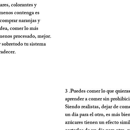
ares, colorantes y 
menos contenga es 
comprar naranjas y 
idea, comer lo más 
 menos procesado, mejor. 
 sobretodo tu sistema 
radecer.
3 .Puedes comer lo que quieras
aprender a comer sin prohibic
Siendo realistas, dejar de com
un día para el otro, es más bie
azúcares tienen un efecto simil