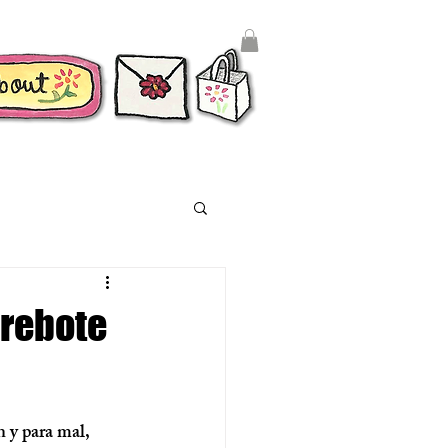
 rebote
 y para mal, 