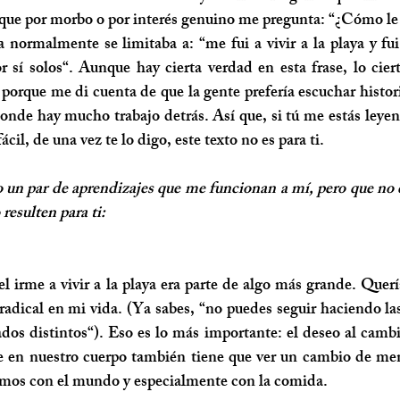
que por morbo o por interés genuino me pregunta: “¿Cómo le h
 normalmente se limitaba a: “me fui a vivir a la playa y fui 
 sí solos“. Aunque hay cierta verdad en esta frase, lo ciert
 porque me di cuenta de que la gente prefería escuchar histor
 donde hay mucho trabajo detrás. Así que, si tú me estás leye
ácil, de una vez te lo digo, este texto no es para ti. 
 un par de aprendizajes que me funcionan a mí, pero que no e
esulten para ti: 
adical en mi vida. (Ya sabes, “no puedes seguir haciendo las
ados distintos“). Eso es lo más importante: 
el deseo al cambi
e en nuestro cuerpo también tiene que ver un cambio de ment
mos con el mundo y especialmente con la comida. 