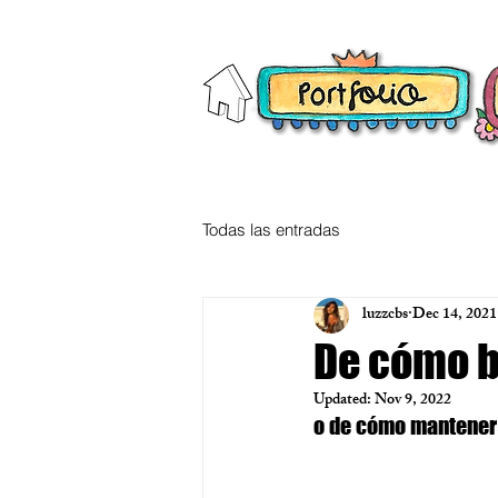
Todas las entradas
luzzcbs
Dec 14, 2021
De cómo ba
Updated:
Nov 9, 2022
o de cómo mantener 