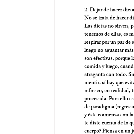
2. Dejar de hacer dieta
No se trata de hacer di
Las dietas no sirven, 
tenemos de ellas, es mu
respirar por un par de
luego no aguantar más 
son efectivas, porque la
comida y luego, cuand
atraganta con todo. Si
mentir, sí hay que evit
refresco, en realidad, 
procesada. Para ello e
de paradigma
 (regresa
y éste comienza con la
te diste cuenta de lo q
cuerpo? Piensa en un j