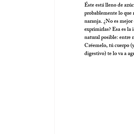
Éste está lleno de azúc
probablemente lo que 
naranja. ¿No es mejor 
exprimirlas? Esa es la 
natural posible: entre
Créemelo, tú cuerpo (y
digestivo) te lo va a ag