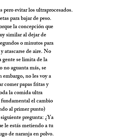
s pero evitar los ultraprocesados.
etas para bajar de peso. 
porque la concepción que 
y similar al dejar de 
 segundos o minutos para 
y atascarse de aire. No 
 gente se limita de la 
o no aguanta más, se 
n embargo, no les voy a 
ar comer papas fritas y 
toda la comida ultra 
s fundamental el 
cambio 
ndo al primer punto) 
 siguiente pregunta: ¿Ya 
ue le estás metiendo a tu 
ugo de naranja en polvo. 