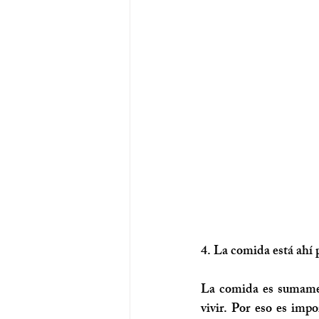
4. La comida está ahí p
La comida es sumament
vivir. Por eso es imp