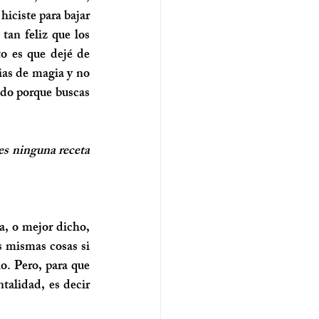
iciste para bajar 
tan feliz que los 
o es que dejé de 
ias de magia y no 
ndo porque buscas 
s ninguna receta 
 mismas cosas si 
o. Pero, para que 
alidad, es decir 