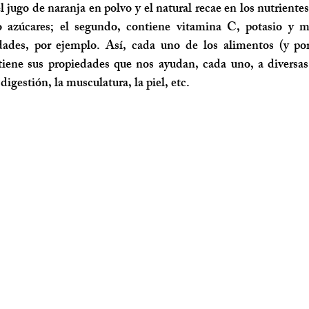
l jugo de naranja en polvo y el natural recae en los nutrientes
o azúcares; el segundo, contiene vitamina C, potasio y m
ades, por ejemplo. Así, cada uno de los alimentos (y por
 tiene sus propiedades que nos ayudan, cada uno, a diversas
a digestión, la musculatura, la piel, etc. 